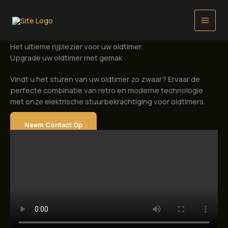
Ga
naar
de
inhoud
Het ultieme rijplezier voor uw oldtimer.
Upgrade uw oldtimer met gemak
Vindt u het sturen van uw oldtimer zo zwaar? Ervaar de
perfecte combinatie van retro en moderne technologie
met onze elektrische stuurbekrachtiging voor oldtimers.
Neem Contact Op