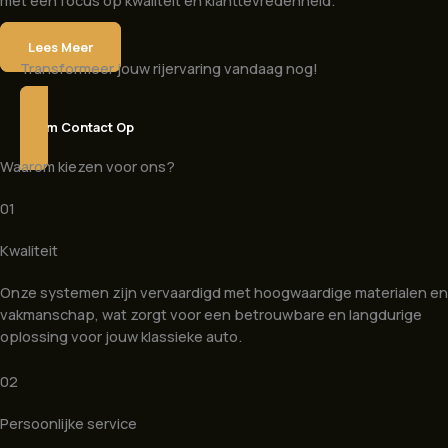
met een focus op kwaliteit en klanttevredenheid.
Lees Meer
Transformeer jouw rijervaring vandaag nog!
Neem Contact Op
Waarom kiezen voor ons?
01
Kwaliteit
Onze systemen zijn vervaardigd met hoogwaardige materialen en
vakmanschap, wat zorgt voor een betrouwbare en langdurige
oplossing voor jouw klassieke auto.
02
Persoonlijke service