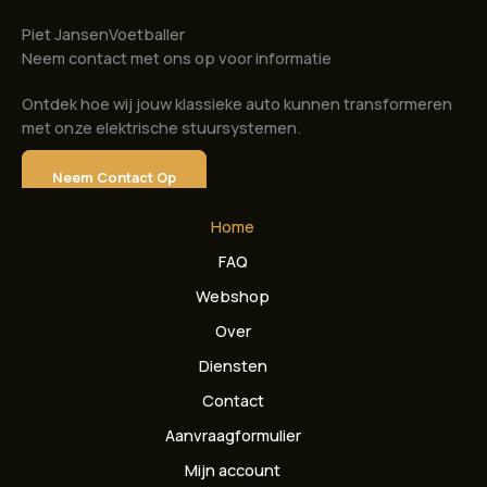
Piet Jansen
Voetballer
Neem contact met ons op voor informatie
Ontdek hoe wij jouw klassieke auto kunnen transformeren
met onze elektrische stuursystemen.
Neem Contact Op
Home
FAQ
Webshop
Over
Diensten
Contact
Aanvraagformulier
Mijn account