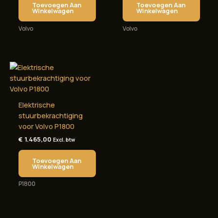
Toevoegen Aan
Toevoegen Aan
Winkelwagen
Winkelwagen
Volvo
Volvo
Elektrische
stuurbekrachtiging
voor Volvo P1800
€
1.465,00
Excl. btw
Toevoegen Aan
Winkelwagen
P1800