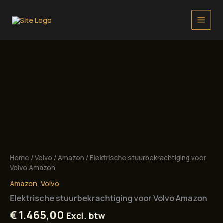
Ga
naar
de
inhoud
Home
/
Volvo
/
Amazon
/ Elektrische stuurbekrachtiging voor
Volvo Amazon
Amazon
,
Volvo
Elektrische stuurbekrachtiging voor Volvo Amazon
€
1.465,00
Excl. btw