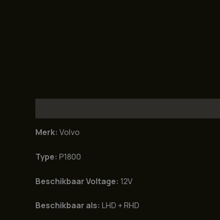
Beschrijving
Merk:
Volvo
Type:
P1800
Beschikbaar Voltage:
12V
Beschikbaar als:
LHD + RHD