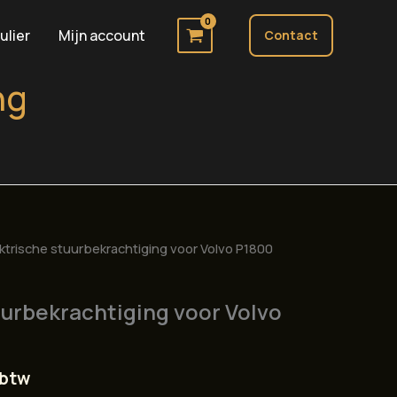
ulier
Mijn account
Contact
ng
ektrische stuurbekrachtiging voor Volvo P1800
uurbekrachtiging voor Volvo
 btw