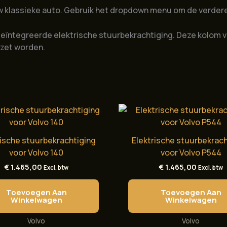
w klassieke auto. Gebruik het dropdown menu om de verdere
eïntegreerde elektrische stuurbekrachtiging. Deze kolom v
ezet worden.
rische stuurbekrachtiging
Elektrische stuurbekrach
voor Volvo 140
voor Volvo P544
€
1.465,00
€
1.465,00
Excl. btw
Excl. btw
Toevoegen Aan
Toevoegen Aan
Winkelwagen
Winkelwagen
Volvo
Volvo