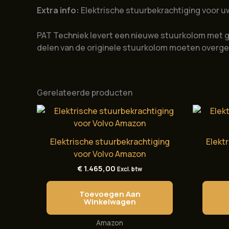
Extra info:
Elektrische stuurbekrachtiging voor u
PAT Techniek levert een nieuwe stuurkolom met g
delen van de originele stuurkolom moeten overg
Gerelateerde producten
Elektrische stuurbekrachtiging
Elekt
voor Volvo Amazon
€
1.465,00
Excl. btw
Toevoegen Aan
Winkelwagen
Amazon