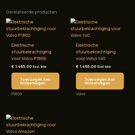
Gerelateerde producten
Elektrische
Elektrische
stuurbekrachtiging
stuurbekrachtiging
voor Volvo P1800
voor Volvo 140
€
1.465,00
€
1.465,00
Excl. btw
Excl. btw
Toevoegen Aan
Toevoegen Aan
Winkelwagen
Winkelwagen
P1800
Volvo