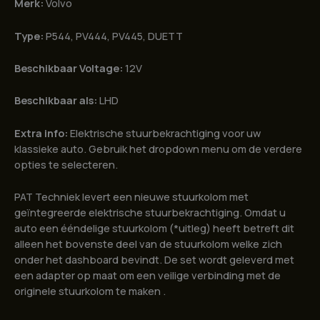
Merk:
Volvo
Type:
P544, PV444, PV445, DUETT
Beschikbaar Voltage:
12V
Beschikbaar als:
LHD
Extra info:
Elektrische stuurbekrachtiging voor uw
klassieke auto. Gebruik het dropdown menu om de verdere
opties te selecteren.
PAT Techniek levert een nieuwe stuurkolom met
geïntegreerde elektrische stuurbekrachtiging. Omdat u
auto een ééndelige stuurkolom (*uitleg) heeft betreft dit
alleen het bovenste deel van de stuurkolom welke zich
onder het dashboard bevindt. De set wordt geleverd met
een adapter op maat om een veilige verbinding met de
originele stuurkolom te maken .