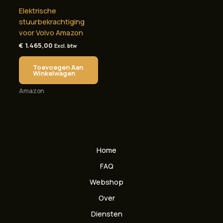
Elektrische
stuurbekrachtiging
voor Volvo Amazon
€
1.465,00
Excl. btw
Toevoegen Aan
Winkelwagen
Amazon
Home
FAQ
Webshop
Over
Diensten