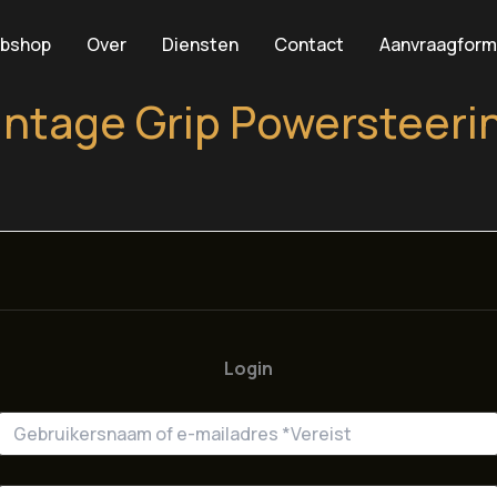
bshop
Over
Diensten
Contact
Aanvraagform
intage Grip Powersteeri
Login