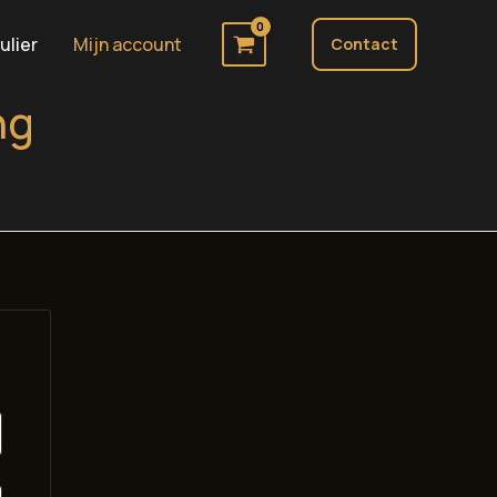
ulier
Mijn account
Contact
ng