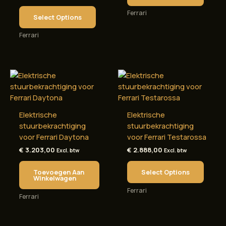
Ferrari
Select Options
Ferrari
Elektrische
Elektrische
stuurbekrachtiging
stuurbekrachtiging
voor Ferrari Daytona
voor Ferrari Testarossa
€
3.203,00
€
2.888,00
Excl. btw
Excl. btw
Toevoegen Aan
Select Options
Winkelwagen
Ferrari
Ferrari