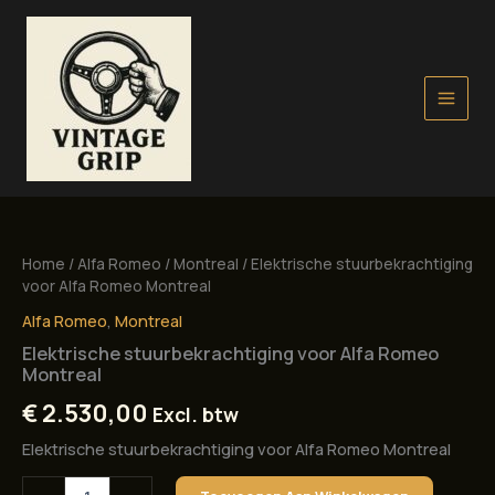
Ga
naar
de
inhoud
Home
/
Alfa Romeo
/
Montreal
/ Elektrische stuurbekrachtiging
voor Alfa Romeo Montreal
Alfa Romeo
,
Montreal
Elektrische stuurbekrachtiging voor Alfa Romeo
Montreal
€
2.530,00
Excl. btw
Elektrische stuurbekrachtiging voor Alfa Romeo Montreal
Elektrische