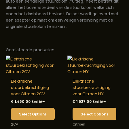
auto een ééndelige stuurkolom (*uitleg) heeft betreft dit
alleen het bovenste deel van de stuurkolom welke zich
onder het dashboard bevindt. De set wordt geleverd met
een adapter op maat om een veilige verbinding met de
originele stuurkolom te maken .
Gerelateerde producten
Elektrische
Elektrische
stuurbekrachtiging
stuurbekrachtiging
voor Citroen 2CV
voor Citroen HY
€
1.450,00
€
1.837,00
Excl. btw
Excl. btw
Select Options
Select Options
2CV
Citroen