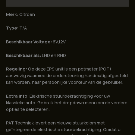
Beschrijving
Merk:
Citroen
Type:
T/A
Beschikbaar Voltage:
6V,12V
Beschikbaar als:
LHD en RHD
Regeling:
Op deze EPS unit is een potmeter (POT)
aanwezig waarmee de ondersteuning handmatig afgesteld
kan worden, naar persoonlijke voorkeur van de gebruiker.
Extra info:
Elektrische stuurbekrachtiging voor uw
klassieke auto. Gebruik het dropdown menu om de verdere
opties te selecteren.
PAT Techniek levert een nieuwe stuurkolom met
geïntegreerde elektrische stuurbekrachtiging. Omdat u