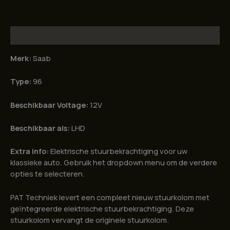
aantal
Beschrijving
Merk:
Saab
Type:
96
Beschikbaar Voltage:
12V
Beschikbaar als:
LHD
Extra info:
Elektrische stuurbekrachtiging voor uw
klassieke auto. Gebruik het dropdown menu om de verdere
opties te selecteren.
PAT Techniek levert een compleet nieuw stuurkolom met
geïntegreerde elektrische stuurbekrachtiging. Deze
stuurkolom vervangt de originele stuurkolom.