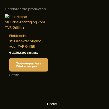
Gerelateerde producten
Elektrische
stuurbekrachtiging
voor TVR Griffith
€
2.362,00
Excl. btw
Toevoegen Aan
Winkelwagen
Griffith
Home