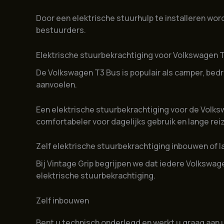
Door een elektrische stuurhulp te installeren wor
bestuurders.
Elektrische stuurbekrachtiging voor Volkswagen 
De Volkswagen T3 Bus is populair als camper, be
aanvoelen.
Een elektrische stuurbekrachtiging voor de Volksw
comfortabeler voor dagelijks gebruik en lange rei
Zelf elektrische stuurbekrachtiging inbouwen of 
Bij Vintage Grip begrijpen we dat iedere Volkswa
elektrische stuurbekrachtiging.
Zelf inbouwen
Bent u technisch onderlegd en werkt u graag aan 