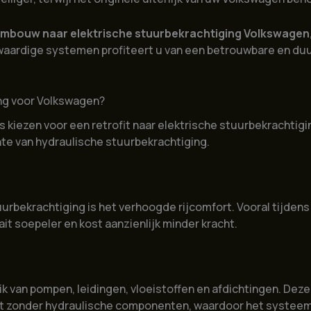
mbouw naar elektrische stuurbekrachtiging Volkswagen
waardige systemen profiteert u van een betrouwbare en duu
ng voor Volkswagen?
iezen voor een retrofit naar elektrische stuurbekrachtiging
te van hydraulische stuurbekrachtiging.
urbekrachtiging is het verhoogde rijcomfort. Vooral tijden
ait soepeler en kost aanzienlijk minder kracht.
 van pompen, leidingen, vloeistoffen en afdichtingen. Deze
rkt zonder hydraulische componenten, waardoor het systee