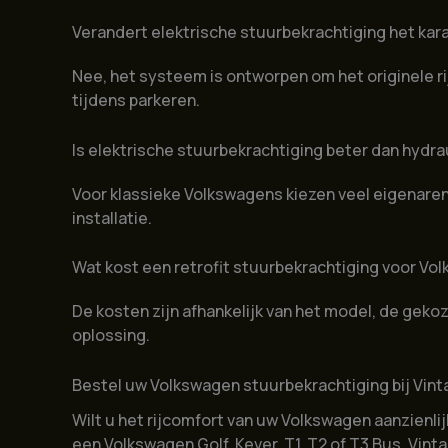
Verandert elektrische stuurbekrachtiging het kar
Nee, het systeem is ontworpen om het originele ri
tijdens parkeren.
Is elektrische stuurbekrachtiging beter dan hydr
Voor klassieke Volkswagens kiezen veel eigenare
installatie.
Wat kost een retrofit stuurbekrachtiging voor Vo
De kosten zijn afhankelijk van het model, de gekoz
oplossing.
Bestel uw Volkswagen stuurbekrachtiging bij Vint
Wilt u het rijcomfort van uw Volkswagen aanzienli
een Volkswagen Golf, Kever, T1, T2 of T3 Bus, Vin