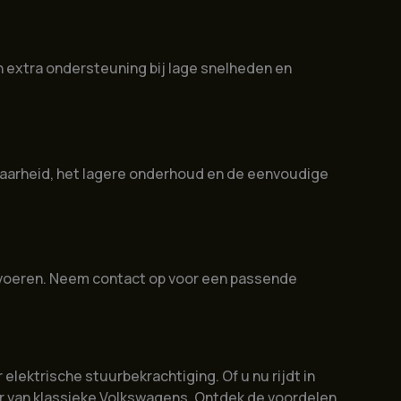
n extra ondersteuning bij lage snelheden en
baarheid, het lagere onderhoud en de eenvoudige
 uitvoeren. Neem contact op voor een passende
lektrische stuurbekrachtiging. Of u nu rijdt in
ber van klassieke Volkswagens. Ontdek de voordelen