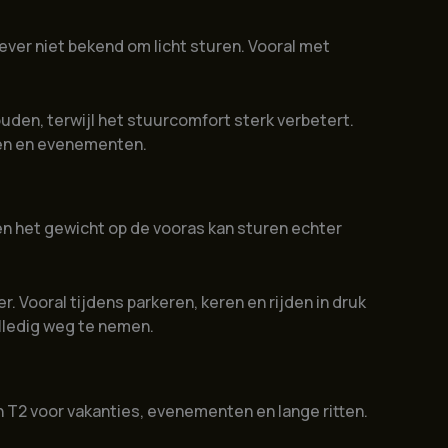
ever niet bekend om licht sturen. Vooral met
uden, terwijl het stuurcomfort sterk verbetert.
tten en evenementen.
 en het gewicht op de vooras kan sturen echter
 Vooral tijdens parkeren, keren en rijden in druk
lledig weg te nemen.
 T2 voor vakanties, evenementen en lange ritten.