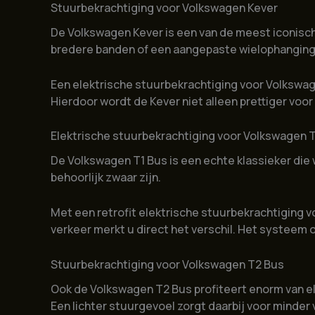
Stuurbekrachtiging voor Volkswagen Kever
De Volkswagen Kever is een van de meest iconische
bredere banden of een aangepaste wielophanging 
Een elektrische stuurbekrachtiging voor Volkswage
Hierdoor wordt de Kever niet alleen prettiger voo
Elektrische stuurbekrachtiging voor Volkswagen 
De Volkswagen T1 Bus is een echte klassieker die 
behoorlijk zwaar zijn.
Met een retrofit elektrische stuurbekrachtiging vo
verkeer merkt u direct het verschil. Het systeem
Stuurbekrachtiging voor Volkswagen T2 Bus
Ook de Volkswagen T2 Bus profiteert enorm van el
Een lichter stuurgevoel zorgt daarbij voor minder 