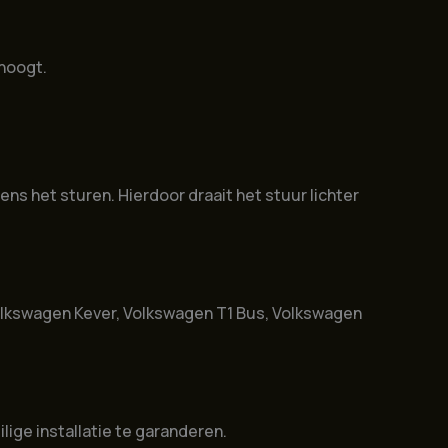
rhoogt.
ns het sturen. Hierdoor draait het stuur lichter
Volkswagen Kever, Volkswagen T1 Bus, Volkswagen
lige installatie te garanderen.