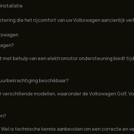
installatie
tering die het rijcomfort van uw Volkswagen aanzienlijk ve
lkswagen
wagen?
 met behulp van een elektromotor ondersteuning biedt tijde
tuurbekrachtiging beschikbaar?
or verschillende modellen, waaronder de Volkswagen Golf, 
en?
 Wel is technische kennis aanbevolen om een correcte en vei