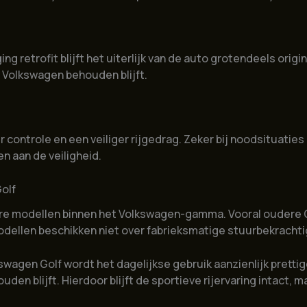
g retrofit blijft het uiterlijk van de auto grotendeels ori
w Volkswagen behouden blijft.
 controle en een veiliger rijgedrag. Zeker bij noodsituaties
n aan de veiligheid.
olf
re modellen binnen het Volkswagen-gamma. Vooral oudere Go
odellen beschikken niet over fabrieksmatige stuurbekrachti
wagen Golf wordt het dagelijkse gebruik aanzienlijk prettig
uden blijft. Hierdoor blijft de sportieve rijervaring intact,