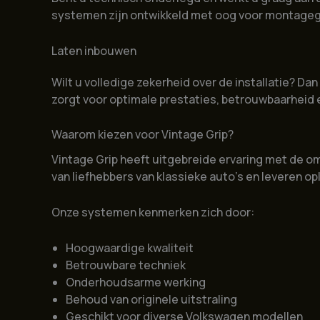
systemen zijn ontwikkeld met oog voor montagege
Laten inbouwen
Wilt u volledige zekerheid over de installatie? Da
zorgt voor optimale prestaties, betrouwbaarheid e
Waarom kiezen voor Vintage Grip?
Vintage Grip heeft uitgebreide ervaring met de o
van liefhebbers van klassieke auto’s en leveren op
Onze systemen kenmerken zich door:
Hoogwaardige kwaliteit
Betrouwbare techniek
Onderhoudsarme werking
Behoud van originele uitstraling
Geschikt voor diverse Volkswagen modellen