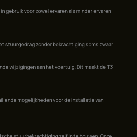
in gebruik voor zowel ervaren als minder ervaren
 het stuurgedrag zonder bekrachtiging soms zwaar
nde wijzigingen aan het voertuig. Dit maakt de T3
llende mogelijkheden voor de installatie van
ische stuurbekrachtiging zelf in te bouwen. Onze