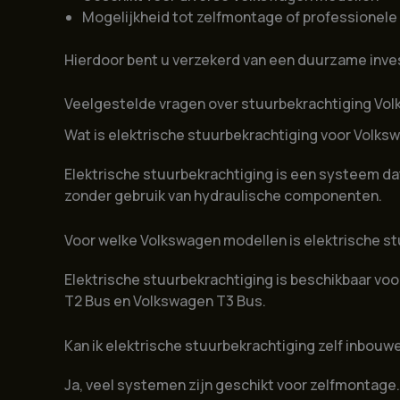
Mogelijkheid tot zelfmontage of professionele 
Hierdoor bent u verzekerd van een duurzame inves
Veelgestelde vragen over stuurbekrachtiging Vo
Wat is elektrische stuurbekrachtiging voor Volks
Elektrische stuurbekrachtiging is een systeem dat
zonder gebruik van hydraulische componenten.
Voor welke Volkswagen modellen is elektrische s
Elektrische stuurbekrachtiging is beschikbaar vo
T2 Bus en Volkswagen T3 Bus.
Kan ik elektrische stuurbekrachtiging zelf inbouw
Ja, veel systemen zijn geschikt voor zelfmontage.