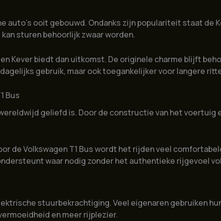
 auto’s ooit gebouwd. Ondanks zijn populariteit staat de K
kan sturen behoorlijk zwaar worden.
n Kever biedt dan uitkomst. De originele charme blijft beho
r dagelijks gebruik, maar ook toegankelijker voor langere ri
T1 Bus
wereldwijd geliefd is. Door de constructie van het voertuig
or de Volkswagen T1 Bus wordt het rijden veel comfortabeler.
 ondersteunt waar nodig zonder het authentieke rijgevoel vo
ektrische stuurbekrachtiging. Veel eigenaren gebruiken hun
vermoeidheid en meer rijplezier.