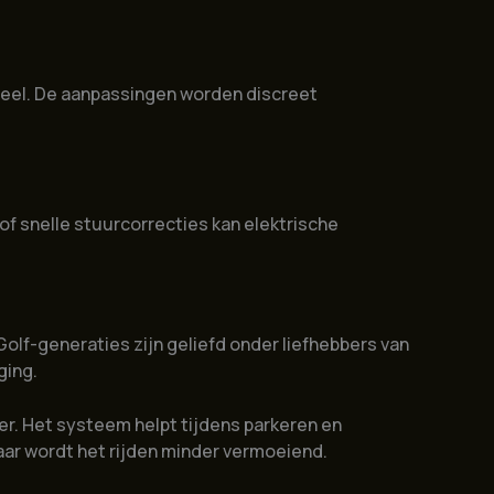
gineel. De aanpassingen worden discreet
 of snelle stuurcorrecties kan elektrische
lf-generaties zijn geliefd onder liefhebbers van
ging.
er. Het systeem helpt tijdens parkeren en
 maar wordt het rijden minder vermoeiend.