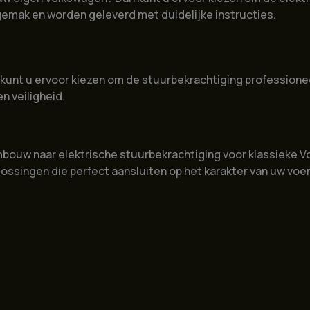
mak en worden geleverd met duidelijke instructies.
n kunt u ervoor kiezen om de stuurbekrachtiging professionee
n veiligheid.
mbouw naar elektrische stuurbekrachtiging voor klassieke V
lossingen die perfect aansluiten op het karakter van uw voer