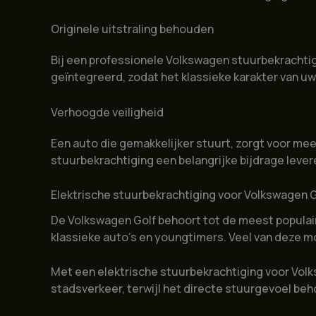
Originele uitstraling behouden
Bij een professionele Volkswagen stuurbekrachtigin
geïntegreerd, zodat het klassieke karakter van u
Verhoogde veiligheid
Een auto die gemakkelijker stuurt, zorgt voor meer
stuurbekrachtiging een belangrijke bijdrage levere
Elektrische stuurbekrachtiging voor Volkswagen G
De Volkswagen Golf behoort tot de meest populai
klassieke auto’s en youngtimers. Veel van deze m
Met een elektrische stuurbekrachtiging voor Volks
stadsverkeer, terwijl het directe stuurgevoel beho