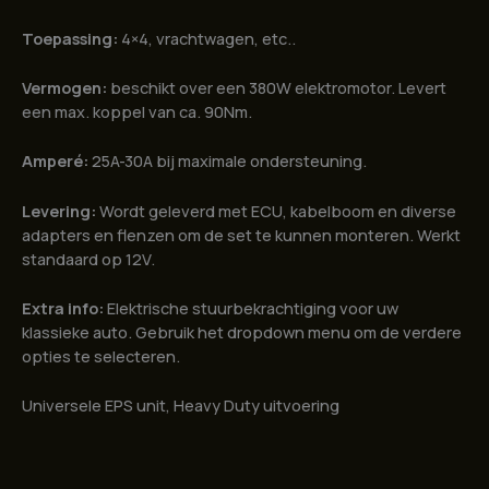
Toepassing:
4×4, vrachtwagen, etc..
Vermogen:
beschikt over een 380W elektromotor. Levert
een max. koppel van ca. 90Nm.
Amperé:
25A-30A bij maximale ondersteuning.
Levering:
Wordt geleverd met ECU, kabelboom en diverse
adapters en flenzen om de set te kunnen monteren. Werkt
standaard op 12V.
Extra info:
Elektrische stuurbekrachtiging voor uw
klassieke auto. Gebruik het dropdown menu om de verdere
opties te selecteren.
Universele EPS unit, Heavy Duty uitvoering