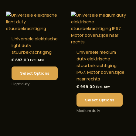
Universele elektrische
light duty
stuurbekrachtiging
Universele medium
duty elektrische
€
883,00
Excl. btw
stuurbekrachtiging
IP67. Motor bovenzijde
Select Options
naar rechts
Light duty
€
999,00
Excl. btw
Select Options
Medium duty