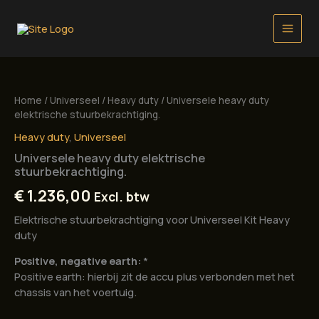
Ga
naar
de
inhoud
Home
/
Universeel
/
Heavy duty
/ Universele heavy duty
elektrische stuurbekrachtiging.
Heavy duty
,
Universeel
Universele heavy duty elektrische
stuurbekrachtiging.
€
1.236,00
Excl. btw
Elektrische stuurbekrachtiging voor Universeel Kit Heavy
duty
Positive, negative earth:
*
Positive earth: hierbij zit de accu plus verbonden met het
chassis van het voertuig.