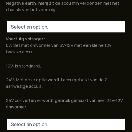
Negative earth: hierij zit de accu min verbonden met het
chassis van het voertuig.
Voertuig voltage:
*
6v: Set met omvormer van 6V-12V met een kleine 12v
backup accu.
12V: is standaard.
24V: Met deze optie wordt 1 accu gebuikt van de 2
aanwezige accu's.
24V converter: er wordt gebruik gemaakt van een 24V-12V
omvormer.