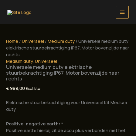
Ga
naar
de
inhoud
Home
/
Universeel
/
Medium duty
/ Universele medium duty
elektrische stuurbekrachtiging IP67. Motor bovenzijde naar
rechts
Medium duty
,
Universeel
Universele medium duty elektrische
stuurbekrachtiging IP67. Motor bovenzijde naar
rechts
€
999,00
Excl. btw
Elektrische stuurbekrachtiging voor Universeel Kit Medium
duty
Positive, negative earth:
*
Positive earth: hierbij zit de accu plus verbonden met het