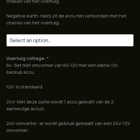
chassis van het voertuig.
Negative earth: hierij zit de accu min verbonden met het
chassis van het voertuig.
Voertuig voltage:
*
6v: Set met omvormer van 6V-12V met een kleine 12v
backup accu.
12V: is standaard.
24V: Met deze optie wordt 1 accu gebuikt van de 2
aanwezige accu's.
24V converter: er wordt gebruik gemaakt van een 24V-12V
omvormer.