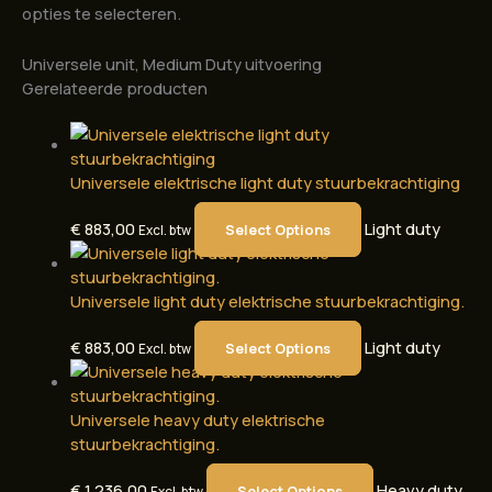
opties te selecteren.
Universele unit, Medium Duty uitvoering
Gerelateerde producten
Universele elektrische light duty stuurbekrachtiging
€
883,00
Light duty
Select Options
Excl. btw
Universele light duty elektrische stuurbekrachtiging.
€
883,00
Light duty
Select Options
Excl. btw
Universele heavy duty elektrische
stuurbekrachtiging.
€
1.236,00
Heavy duty
Select Options
Excl. btw