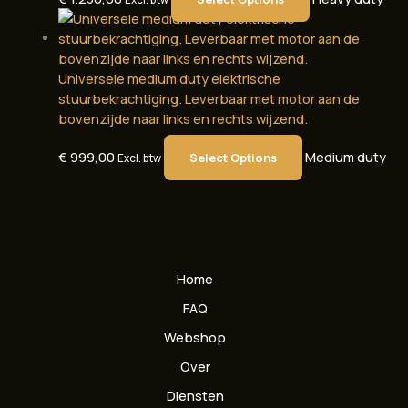
Universele medium duty elektrische
stuurbekrachtiging. Leverbaar met motor aan de
bovenzijde naar links en rechts wijzend.
€
999,00
Medium duty
Select Options
Excl. btw
Home
FAQ
Webshop
Over
Diensten