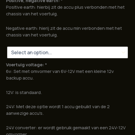
Positive, negative earth:
*
Positive earth: hierbij zit de accu plus verbonden met het
chassis van het voertuig.
Negative earth: hierij zit de accu min verbonden met het
chassis van het voertuig.
Voertuig voltage:
*
6v: Set met omvormer van 6V-12V met een kleine 12v
backup accu.
12V: is standaard.
24V: Met deze optie wordt 1 accu gebuikt van de 2
aanwezige accu's.
24V converter: er wordt gebruik gemaakt van een 24V-12V
omvormer.