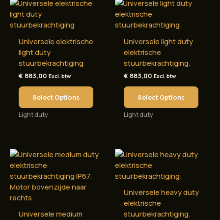
Universele elektrische
Universele light duty
light duty
elektrische
stuurbekrachtiging
stuurbekrachtiging.
€
883,00
€
883,00
Excl. btw
Excl. btw
Select Options
Select Options
Light duty
Light duty
Universele heavy duty
elektrische
Universele medium
stuurbekrachtiging.