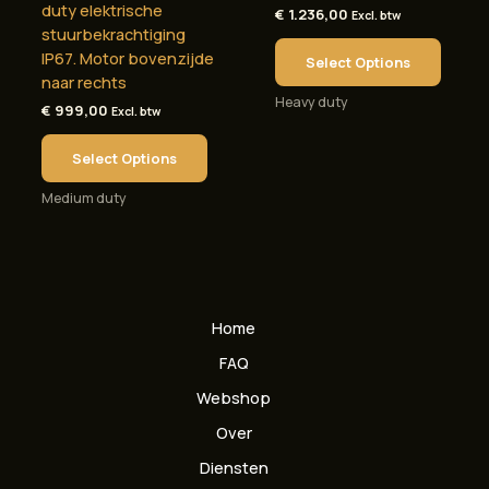
duty elektrische
€
1.236,00
Excl. btw
stuurbekrachtiging
IP67. Motor bovenzijde
Select Options
naar rechts
Heavy duty
€
999,00
Excl. btw
Select Options
Medium duty
Home
FAQ
Webshop
Over
Diensten