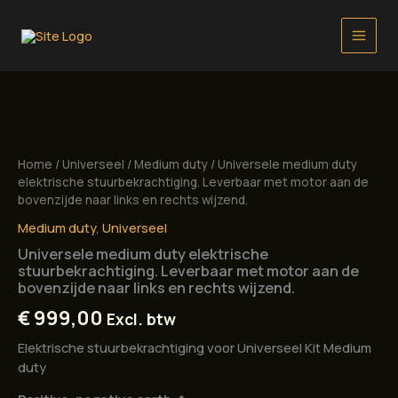
Ga
naar
de
inhoud
Home
/
Universeel
/
Medium duty
/ Universele medium duty
elektrische stuurbekrachtiging. Leverbaar met motor aan de
bovenzijde naar links en rechts wijzend.
Medium duty
,
Universeel
Universele medium duty elektrische
stuurbekrachtiging. Leverbaar met motor aan de
bovenzijde naar links en rechts wijzend.
€
999,00
Excl. btw
Elektrische stuurbekrachtiging voor Universeel Kit Medium
duty